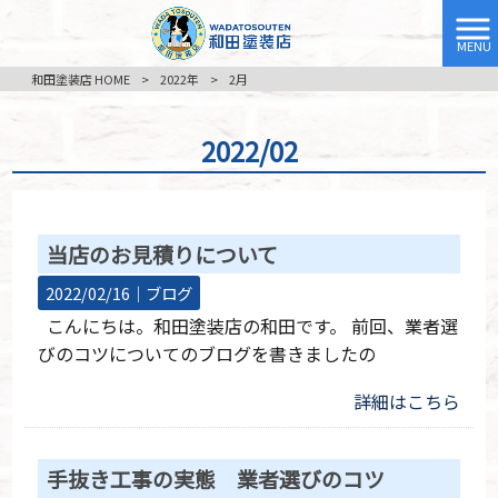
MENU
和田塗装店 HOME
>
2022年
>
2月
2022/02
当店のお見積りについて
2022/02/16｜
ブログ
こんにちは。和田塗装店の和田です。 前回、業者選
びのコツについてのブログを書きましたの
詳細はこちら
手抜き工事の実態 業者選びのコツ