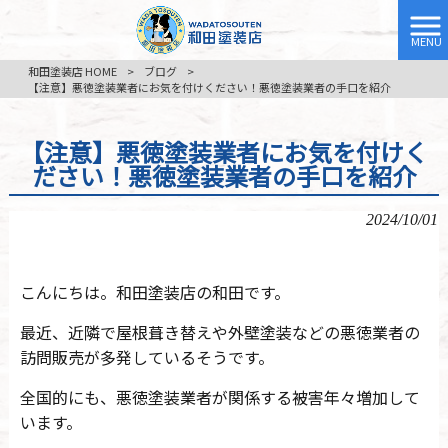
MENU
和田塗装店 HOME
>
ブログ
>
【注意】悪徳塗装業者にお気を付けください！悪徳塗装業者の手口を紹介
【注意】悪徳塗装業者にお気を付けく
ださい！悪徳塗装業者の手口を紹介
2024/10/01
こんにちは。和田塗装店の和田です。
最近、近隣で屋根葺き替えや外壁塗装などの悪徳業者の
訪問販売が多発しているそうです。
全国的にも、悪徳塗装業者が関係する被害年々増加して
います。