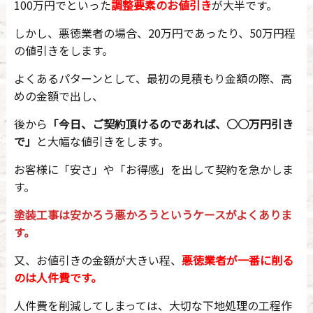
100万円でといった
調整要素のお値引き
が大半です。
しかし、悪徳業者の場合、20万円であったり、50万円程
の値引きをします。
よくあるパターンとして、最初の見積もり金額の際、高
めの金額で出し、
後から
「今日、ご契約頂けるのであれば、○○万円引き
で」
と大幅な値引きをします。
お客様に「安さ」や「お得感」を出して契約を急かしま
す。
塗装工事は安かろう悪かろうというケースがよくありま
す。
又、お値引きの金額が大きい程、
悪徳業者が一番に削る
のは人件費です。
人件費を削減してしまっては、大切な下地処理の工程作