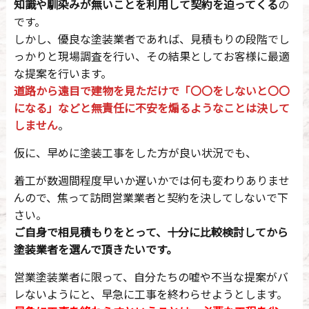
知識や馴染みが無いことを利用して契約を迫ってくる
の
です。
しかし、優良な塗装業者であれば、見積もりの段階でし
っかりと現場調査を行い、その結果としてお客様に最適
な提案を行います。
道路から遠目で建物を見ただけで「〇〇をしないと〇〇
になる」などと無責任に不安を煽るようなことは決して
しません
。
仮に、早めに塗装工事をした方が良い状況でも、
着工が数週間程度早いか遅いかでは何も変わりありませ
んので、焦って訪問営業業者と契約を決してしないで下
さい。
ご自身で相見積もりをとって、十分に比較検討してから
塗装業者を選んで頂きたいです。
営業塗装業者に限って、自分たちの嘘や不当な提案がバ
レないようにと、早急に工事を終わらせようとします。