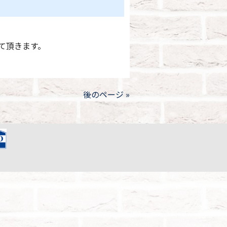
せて頂きます。
後のページ »