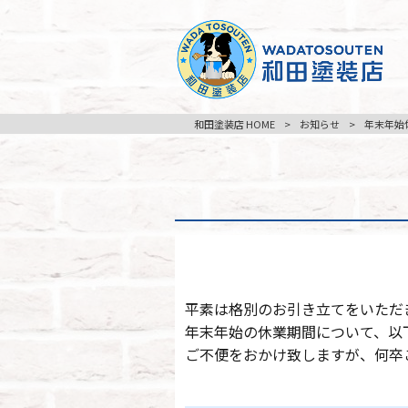
和田塗装店 HOME
>
お知らせ
>
年末年始
平素は格別のお引き立てをいただ
年末年始の休業期間について、以
ご不便をおかけ致しますが、何卒