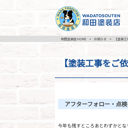
和田塗装店 HOME
>
お知らせ
>
【塗装工
【塗装工事をご依
アフターフォロー・点検
今年も残すところあとわずかとな