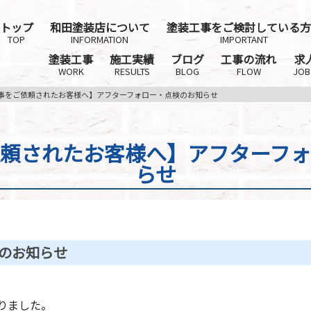
トップ
和田塗装店について
塗装工事をご検討している方
TOP
INFORMATION
IMPORTANT
塗装工事
施工実績
ブログ
工事の流れ
求
WORK
RESULTS
BLOG
FLOW
JOB
事をご依頼されたお客様へ】アフターフォロー・点検のお知らせ
頼されたお客様へ】アフターフ
らせ
のお知らせ
りました。