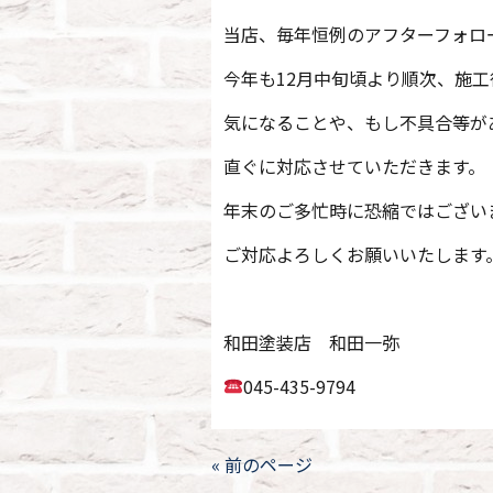
当店、毎年恒例のアフターフォロ
今年も12月中旬頃より順次、施
気になることや、もし不具合等が
直ぐに対応させていただきます。
年末のご多忙時に恐縮ではござい
ご対応よろしくお願いいたします
和田塗装店 和田一弥
045-435-9794
« 前のページ