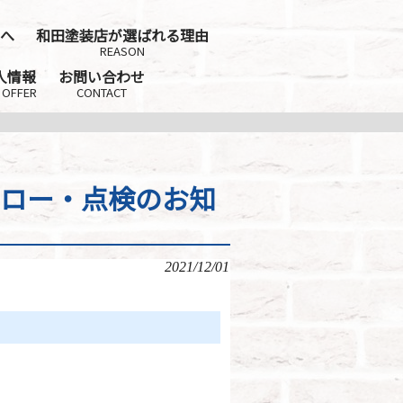
へ
和田塗装店が選ばれる理由
REASON
人情報
お問い合わせ
 OFFER
CONTACT
ォロー・点検のお知
2021/12/01