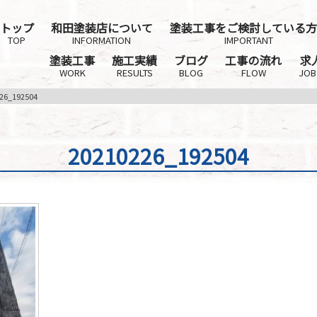
トップ
和田塗装店について
塗装工事をご検討している方
TOP
INFORMATION
IMPORTANT
塗装工事
施工実績
ブログ
工事の流れ
求
WORK
RESULTS
BLOG
FLOW
JOB
26_192504
20210226_192504