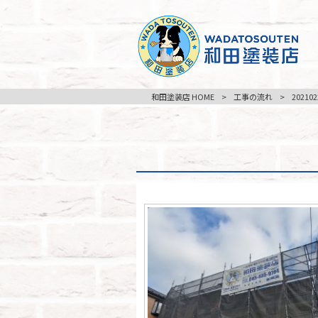
和田塗装店 HOME
>
工事の流れ
>
202102