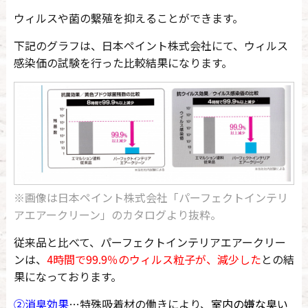
ウィルスや菌の繫殖を抑えることができます。
下記のグラフは、日本ペイント株式会社にて、ウィルス
感染価の試験を行った比較結果になります。
※画像は日本ペイント株式会社「パーフェクトインテリ
アエアークリーン」のカタログより抜粋。
従来品と比べて、パーフェクトインテリアエアークリー
ンは、
4時間で99.9％のウィルス粒子が、減少した
との結
果になっております。
②消臭効果
…特殊吸着材の働きにより、
室内の嫌な臭い