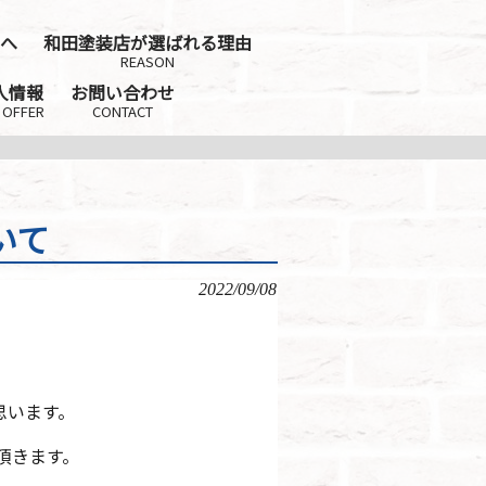
へ
和田塗装店が選ばれる理由
REASON
人情報
お問い合わせ
 OFFER
CONTACT
いて
2022/09/08
思います。
頂きます。