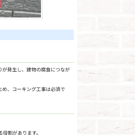
りが発生し、建物の腐食につなが
ため、コーキング工事は必須で
る役割があります。