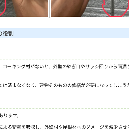
の役割
。コーキング材がないと、
外壁の継ぎ目やサッシ回りから雨漏
では済まなくなり、建物そのものの修繕が必要になってしまう
あります。
による衝撃を吸収し、外壁材や屋根材へのダメージを減少させ