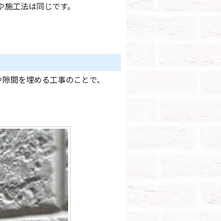
や施工法は同じです。
や隙間を埋める工事のことで、