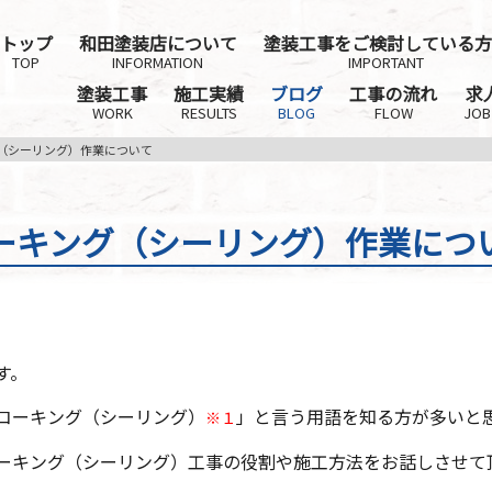
トップ
和田塗装店について
塗装工事をご検討している方
TOP
INFORMATION
IMPORTANT
塗装工事
施工実績
ブログ
工事の流れ
求
WORK
RESULTS
BLOG
FLOW
JOB
（シーリング）作業について
ーキング（シーリング）作業につ
す。
コーキング（シーリング）
」と言う用語を知る方が多いと
※１
ーキング（シーリング）工事の役割や施工方法をお話しさせて