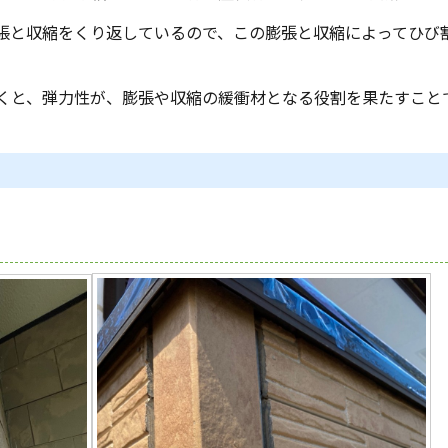
張と収縮をくり返しているので、
この膨張と収縮によってひび
くと、
弾力性が、膨張や収縮の緩衝材となる役割を果たすこと