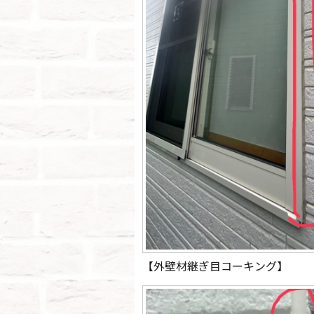
【外壁材継ぎ目コーキング】