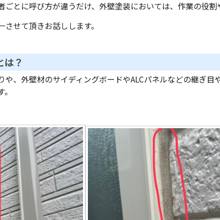
者ごとに呼び方が違うだけ、外壁塗装においては、作業の役割
一させて頂きお話しします。
とは？
りや、外壁材のサイディングボードやALCパネルなどの継ぎ目
す。