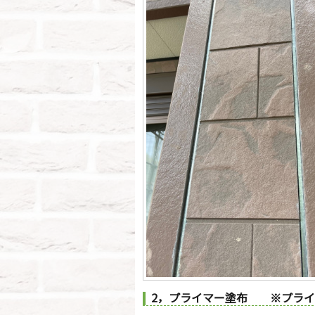
2，プライマー塗布 ※プライ