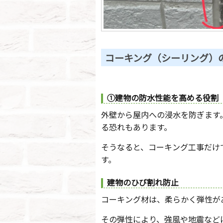
コーキング（シーリング）
①建物の防水性能を高める役割
外壁から屋内への浸水を防ぎます
る恐れもあります。
そうなると、コーキング工事だけ
す。
建物のひび割れ防止
コーキング材は、柔らかく弾性が
その弾性により、強風や地震など