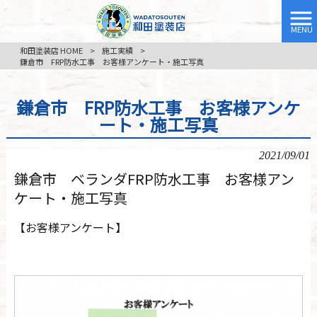
MENU
和田塗装店 HOME
>
施工実績
>
鎌倉市 FRP防水工事 お客様アンケート・施工写真
鎌倉市 FRP防水工事 お客様アンケ
ート・施工写真
2021/09/01
鎌倉市 ベランダFRP防水工事 お客様アン
ケート・施工写真
【お客様アンケート】