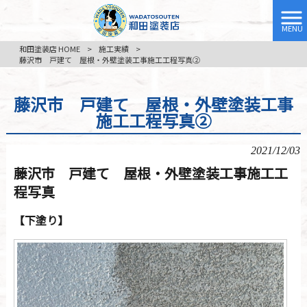
MENU
和田塗装店 HOME
>
施工実績
>
藤沢市 戸建て 屋根・外壁塗装工事施工工程写真②
藤沢市 戸建て 屋根・外壁塗装工事
施工工程写真②
2021/12/03
藤沢市 戸建て 屋根・外壁塗装工事施工工
程写真
【下塗り】