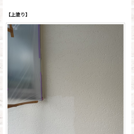
【上塗り】