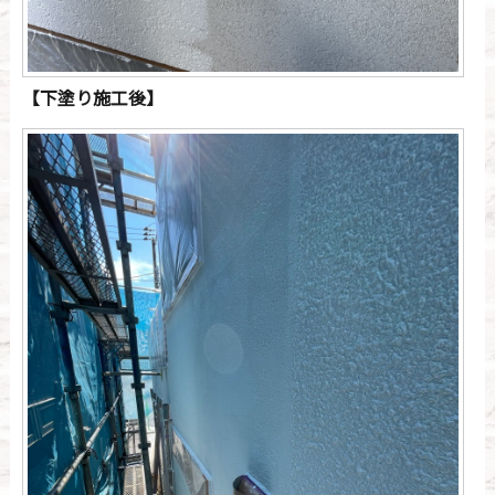
【下塗り施工後】