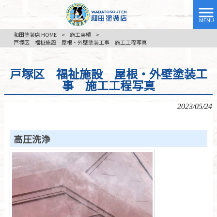
MENU
和田塗装店 HOME
>
施工実績
>
戸塚区 福祉施設 屋根・外壁塗装工事 施工工程写真
戸塚区 福祉施設 屋根・外壁塗装工
事 施工工程写真
2023/05/24
高圧洗浄