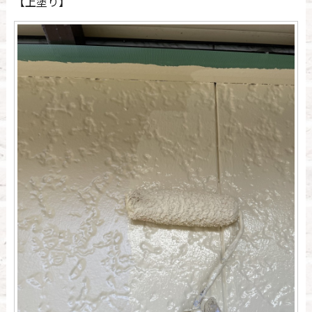
【上塗り】