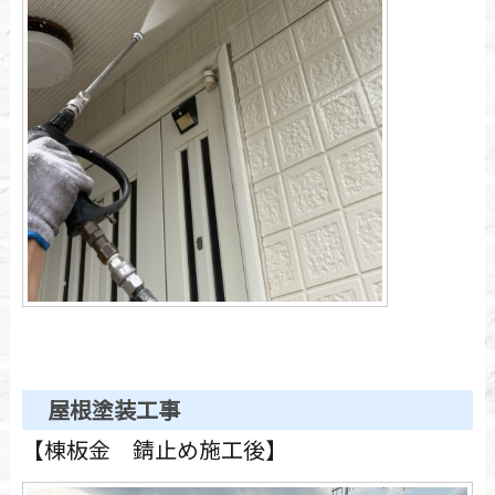
屋根塗装工事
【棟板金 錆止め施工後】