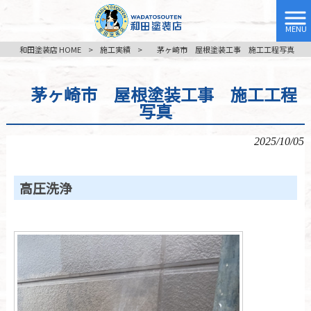
MENU
和田塗装店 HOME
>
施工実績
>
茅ヶ崎市 屋根塗装工事 施工工程写真
茅ヶ崎市 屋根塗装工事 施工工程
写真
2025/10/05
高圧洗浄