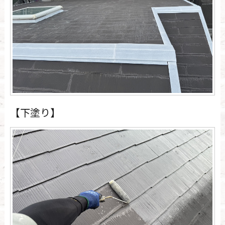
【下塗り】