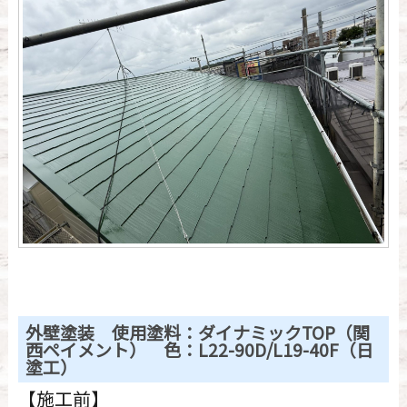
外壁塗装 使用塗料：ダイナミックTOP（関
西ペイメント） 色：L22-90D/L19-40F（日
塗工）
【施工前】